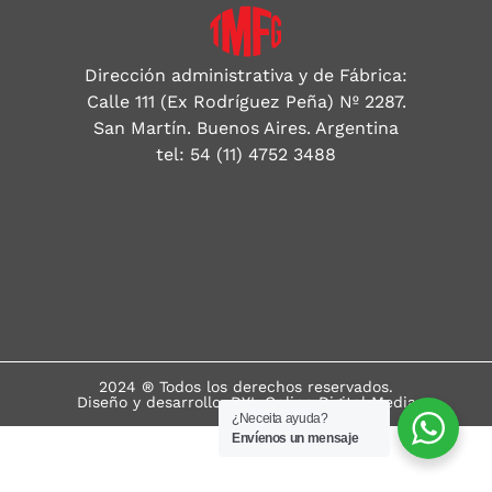
Dirección administrativa y de Fábrica:
Calle 111 (Ex Rodríguez Peña) Nº 2287.
San Martín. Buenos Aires. Argentina
tel: 54 (11) 4752 3488
2024 ® Todos los derechos reservados.
Diseño y desarrollo: DYL Online Digital Media
¿Neceita ayuda?
Envíenos un mensaje