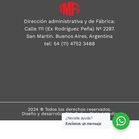
Dirección administrativa y de Fábrica:
Calle 111 (Ex Rodríguez Peña) Nº 2287.
San Martín. Buenos Aires. Argentina
tel: 54 (11) 4752 3488
2024 ® Todos los derechos reservados.
Diseño y desarrollo: DYL Online Digital Media
¿Neceita ayuda?
Envíenos un mensaje