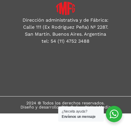
Dirección administrativa y de Fábrica:
Calle 111 (Ex Rodríguez Peña) Nº 2287.
San Martín. Buenos Aires. Argentina
tel: 54 (11) 4752 3488
2024 ® Todos los derechos reservados.
Diseño y desarrollo: DYL Online Digital Media
¿Neceita ayuda?
Envíenos un mensaje