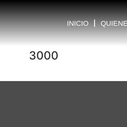
INICIO
QUIEN
3000