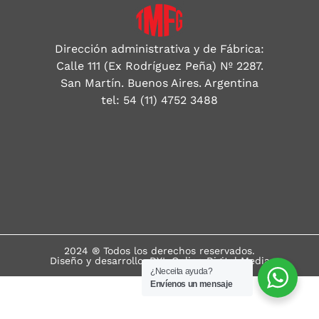
Dirección administrativa y de Fábrica:
Calle 111 (Ex Rodríguez Peña) Nº 2287.
San Martín. Buenos Aires. Argentina
tel: 54 (11) 4752 3488
2024 ® Todos los derechos reservados.
Diseño y desarrollo: DYL Online Digital Media
¿Neceita ayuda?
Envíenos un mensaje